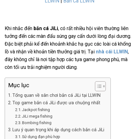
LLWIN
|
Bắn Cá LLWIN
Khi nhắc đến
bắn cá JiLi
, có rất nhiều hội viên thường liên
tưởng đến các màn đấu súng gay cấn dưới lòng đại dương.
Đặc biệt phải kể đến khoảnh khắc hạ gục các loài cá khổng
lồ và nhận về khoản tiền thưởng giá trị. Tại
nhà cái LLWIN
,
đây không chỉ là nơi tập hợp các tựa game phong phú, mà
còn tối ưu trải nghiệm người dùng.
Mục lục
Tổng quan về sân chơi bắn cá JiLi tại LLWIN
Top game bắn cá JiLi được ưa chuộng nhất
Jackpot fishing
JiLi mega fishing
Bombing fishing
Lưu ý quan trọng khi áp dụng cách bắn cá JiLi
Sử dụng đạn phù hợp