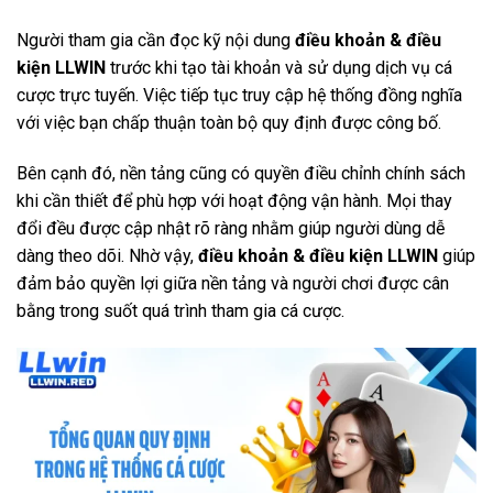
Người tham gia cần đọc kỹ nội dung
điều khoản & điều
kiện LLWIN
trước khi tạo tài khoản và sử dụng dịch vụ cá
cược trực tuyến. Việc tiếp tục truy cập hệ thống đồng nghĩa
với việc bạn chấp thuận toàn bộ quy định được công bố.
Bên cạnh đó, nền tảng cũng có quyền điều chỉnh chính sách
khi cần thiết để phù hợp với hoạt động vận hành. Mọi thay
đổi đều được cập nhật rõ ràng nhằm giúp người dùng dễ
dàng theo dõi. Nhờ vậy,
điều khoản & điều kiện LLWIN
giúp
đảm bảo quyền lợi giữa nền tảng và người chơi được cân
bằng trong suốt quá trình tham gia cá cược.