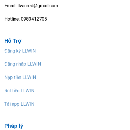
Email:
llwinred@gmail.com
Hotline:
0983412705
Hỗ Trợ
Đăng ký LLWIN
Đăng nhập LLWIN
Nạp tiền LLWIN
Rút tiền LLWIN
Tải app LLWIN
Pháp lý