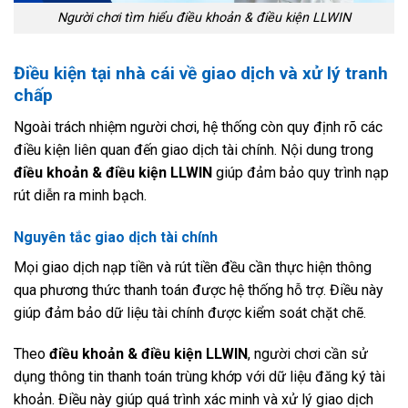
Người chơi tìm hiểu điều khoản & điều kiện LLWIN
Điều kiện tại nhà cái về giao dịch và xử lý tranh
chấp
Ngoài trách nhiệm người chơi, hệ thống còn quy định rõ các
điều kiện liên quan đến giao dịch tài chính. Nội dung trong
điều khoản & điều kiện LLWIN
giúp đảm bảo quy trình nạp
rút diễn ra minh bạch.
Nguyên tắc giao dịch tài chính
Mọi giao dịch nạp tiền và rút tiền đều cần thực hiện thông
qua phương thức thanh toán được hệ thống hỗ trợ. Điều này
giúp đảm bảo dữ liệu tài chính được kiểm soát chặt chẽ.
Theo
điều khoản & điều kiện LLWIN
, người chơi cần sử
dụng thông tin thanh toán trùng khớp với dữ liệu đăng ký tài
khoản. Điều này giúp quá trình xác minh và xử lý giao dịch