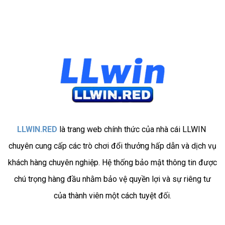
LLWIN.RED
là trang web chính thức của nhà cái LLWIN
chuyên cung cấp các trò chơi đổi thưởng hấp dẫn và dịch vụ
khách hàng chuyên nghiệp. Hệ thống bảo mật thông tin được
chú trọng hàng đầu nhằm bảo vệ quyền lợi và sự riêng tư
của thành viên một cách tuyệt đối.