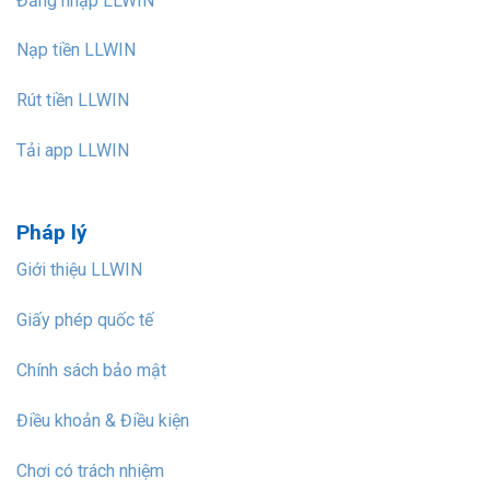
Đăng nhập LLWIN
Nạp tiền LLWIN
Rút tiền LLWIN
Tải app LLWIN
Pháp lý
Giới thiệu LLWIN
Giấy phép quốc tế
Chính sách bảo mật
Điều khoản & Điều kiện
Chơi có trách nhiệm