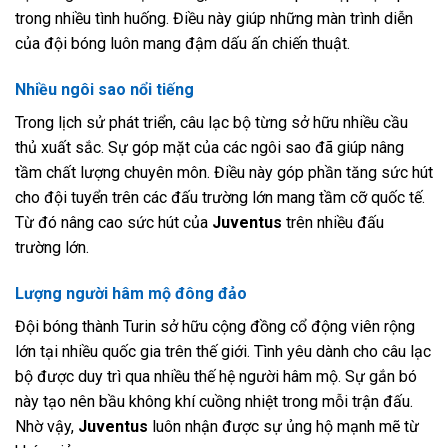
trong nhiều tình huống. Điều này giúp những màn trình diễn
của đội bóng luôn mang đậm dấu ấn chiến thuật.
Nhiều ngôi sao nổi tiếng
Trong lịch sử phát triển, câu lạc bộ từng sở hữu nhiều cầu
thủ xuất sắc. Sự góp mặt của các ngôi sao đã giúp nâng
tầm chất lượng chuyên môn. Điều này góp phần tăng sức hút
cho đội tuyển trên các đấu trường lớn mang tầm cỡ quốc tế.
Từ đó nâng cao sức hút của
Juventus
trên nhiều đấu
trường lớn.
Lượng người hâm mộ đông đảo
Đội bóng thành Turin sở hữu cộng đồng cổ động viên rộng
lớn tại nhiều quốc gia trên thế giới. Tình yêu dành cho câu lạc
bộ được duy trì qua nhiều thế hệ người hâm mộ. Sự gắn bó
này tạo nên bầu không khí cuồng nhiệt trong mỗi trận đấu.
Nhờ vậy,
Juventus
luôn nhận được sự ủng hộ mạnh mẽ từ