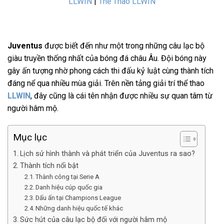
LLWIN
|
Thể Thao LLWIN
Juventus
được biết đến như một trong những câu lạc bộ
giàu truyền thống nhất của bóng đá châu Âu. Đội bóng này
gây ấn tượng nhờ phong cách thi đấu kỷ luật cùng thành tích
đáng nể qua nhiều mùa giải. Trên nền tảng giải trí thể thao
LLWIN
, đây cũng là cái tên nhận được nhiều sự quan tâm từ
người hâm mộ.
Mục lục
Lịch sử hình thành và phát triển của Juventus ra sao?
Thành tích nổi bật
Thành công tại Serie A
Danh hiệu cúp quốc gia
Dấu ấn tại Champions League
Những danh hiệu quốc tế khác
Sức hút của câu lạc bộ đối với người hâm mộ