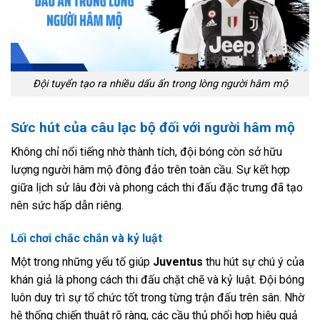
Đội tuyển tạo ra nhiều dấu ấn trong lòng người hâm mộ
Sức hút của câu lạc bộ đối với người hâm mộ
Không chỉ nổi tiếng nhờ thành tích, đội bóng còn sở hữu
lượng người hâm mộ đông đảo trên toàn cầu. Sự kết hợp
giữa lịch sử lâu đời và phong cách thi đấu đặc trưng đã tạo
nên sức hấp dẫn riêng.
Lối chơi chắc chắn và kỷ luật
Một trong những yếu tố giúp
Juventus
thu hút sự chú ý của
khán giả là phong cách thi đấu chặt chẽ và kỷ luật. Đội bóng
luôn duy trì sự tổ chức tốt trong từng trận đấu trên sân. Nhờ
hệ thống chiến thuật rõ ràng, các cầu thủ phối hợp hiệu quả