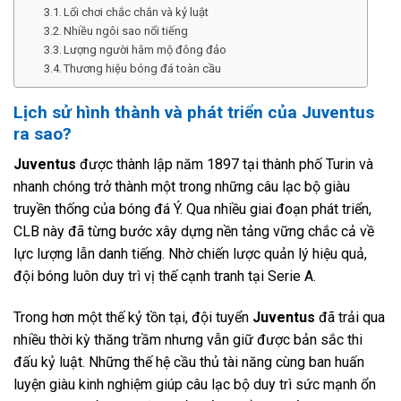
Lối chơi chắc chắn và kỷ luật
Nhiều ngôi sao nổi tiếng
Lượng người hâm mộ đông đảo
Thương hiệu bóng đá toàn cầu
Lịch sử hình thành và phát triển của Juventus
ra sao?
Juventus
được thành lập năm 1897 tại thành phố Turin và
nhanh chóng trở thành một trong những câu lạc bộ giàu
truyền thống của bóng đá Ý. Qua nhiều giai đoạn phát triển,
CLB này đã từng bước xây dựng nền tảng vững chắc cả về
lực lượng lẫn danh tiếng. Nhờ chiến lược quản lý hiệu quả,
đội bóng luôn duy trì vị thế cạnh tranh tại Serie A.
Trong hơn một thế kỷ tồn tại, đội tuyển
Juventus
đã trải qua
nhiều thời kỳ thăng trầm nhưng vẫn giữ được bản sắc thi
đấu kỷ luật. Những thế hệ cầu thủ tài năng cùng ban huấn
luyện giàu kinh nghiệm giúp câu lạc bộ duy trì sức mạnh ổn