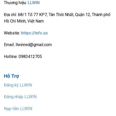
Thương hiệu:
LLWIN
Địa chỉ: 68/1 Tổ 77 KP7, Tân Thới Nhất, Quận 12, Thành phố
Hồ Chí Minh, Việt Nam
Website:
https://infc.us
Email:
llwinred@gmail.com
Hotline:
0983412705
Hỗ Trợ
Đăng ký LLWIN
Đăng nhập LLWIN
Nạp tiền LLWIN