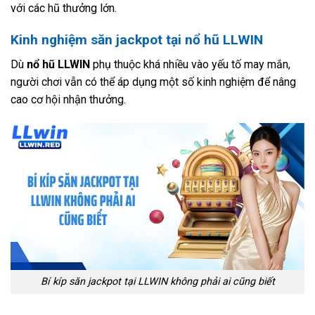
với các hũ thưởng lớn.
Kinh nghiệm săn jackpot tại nổ hũ LLWIN
Dù
nổ hũ LLWIN
phụ thuộc khá nhiều vào yếu tố may mắn,
người chơi vẫn có thể áp dụng một số kinh nghiệm để nâng
cao cơ hội nhận thưởng.
Bí kíp săn jackpot tại LLWIN không phải ai cũng biết