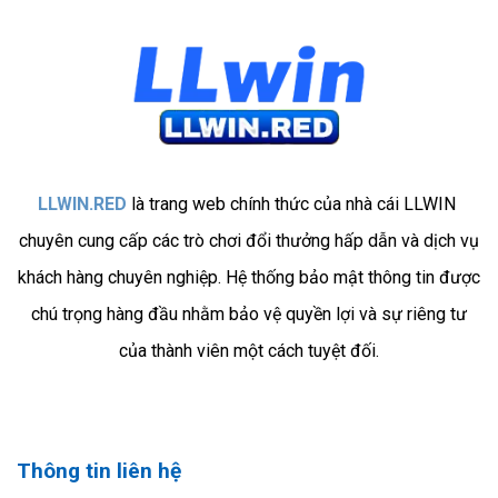
LLWIN.RED
là trang web chính thức của nhà cái LLWIN
chuyên cung cấp các trò chơi đổi thưởng hấp dẫn và dịch vụ
khách hàng chuyên nghiệp. Hệ thống bảo mật thông tin được
chú trọng hàng đầu nhằm bảo vệ quyền lợi và sự riêng tư
của thành viên một cách tuyệt đối.
Thông tin liên hệ