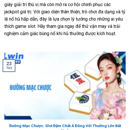
giây giải trí thú vị mà còn mở ra cơ hội chinh phục các
jackpot giá trị. Với giao diện thân thiện, trò chơi đa dạng và tỷ
lệ nổ hũ hấp dẫn, đây là lựa chọn lý tưởng cho những ai yêu
thích game slot. Hãy tham gia ngay để thử vận may và trải
nghiệm cảm giác bùng nổ khi hũ thưởng được kích hoạt.
23
Th3
Đường Mạc Chược: Slot Đậm Chất Á Đông Với Thưởng Lớn Bất