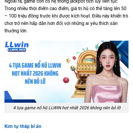
Ngoài ra, game còn có hệ thống jackpot tích lũy liên tục.
Trong nhiều thời điểm cao điểm, giá trị hũ có thể tăng lên 50
– 100 triệu đồng trước khi được kích hoạt. Điều này khiến trò
chơi trở nên hấp dẫn hơn đối với những ai yêu thích săn
thưởng lớn.
4 tựa game nổ hũ LLWIN hot nhất 2026 không nên bỏ lỡ
Kim tự tháp bí ẩn