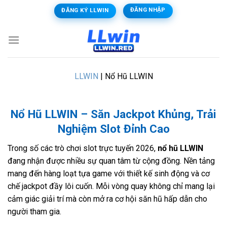
Skip
ĐĂNG NHẬP
ĐĂNG KÝ LLWIN
to
content
LLWIN
|
Nổ Hũ LLWIN
Nổ Hũ LLWIN – Săn Jackpot Khủng, Trải
Nghiệm Slot Đỉnh Cao
Trong số các trò chơi slot trực tuyến 2026,
nổ hũ LLWIN
đang nhận được nhiều sự quan tâm từ cộng đồng. Nền tảng
mang đến hàng loạt tựa game với thiết kế sinh động và cơ
chế jackpot đầy lôi cuốn. Mỗi vòng quay không chỉ mang lại
cảm giác giải trí mà còn mở ra cơ hội săn hũ hấp dẫn cho
người tham gia.