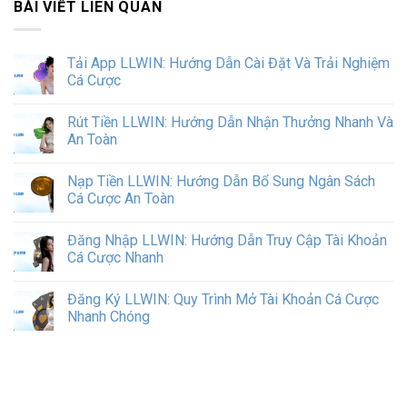
BÀI VIẾT LIÊN QUAN
Tải App LLWIN: Hướng Dẫn Cài Đặt Và Trải Nghiệm
Cá Cược
Rút Tiền LLWIN: Hướng Dẫn Nhận Thưởng Nhanh Và
An Toàn
Nạp Tiền LLWIN: Hướng Dẫn Bổ Sung Ngân Sách
Cá Cược An Toàn
Đăng Nhập LLWIN: Hướng Dẫn Truy Cập Tài Khoản
Cá Cược Nhanh
Đăng Ký LLWIN: Quy Trình Mở Tài Khoản Cá Cược
Nhanh Chóng