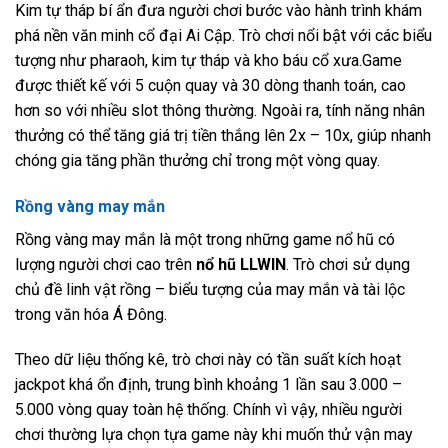
Kim tự tháp bí ẩn đưa người chơi bước vào hành trình khám
phá nền văn minh cổ đại Ai Cập. Trò chơi nổi bật với các biểu
tượng như pharaoh, kim tự tháp và kho báu cổ xưa.Game
được thiết kế với 5 cuộn quay và 30 dòng thanh toán, cao
hơn so với nhiều slot thông thường. Ngoài ra, tính năng nhân
thưởng có thể tăng giá trị tiền thắng lên 2x – 10x, giúp nhanh
chóng gia tăng phần thưởng chỉ trong một vòng quay.
Rồng vàng may mắn
Rồng vàng may mắn là một trong những game nổ hũ có
lượng người chơi cao trên
nổ hũ LLWIN
. Trò chơi sử dụng
chủ đề linh vật rồng – biểu tượng của may mắn và tài lộc
trong văn hóa Á Đông.
Theo dữ liệu thống kê, trò chơi này có tần suất kích hoạt
jackpot khá ổn định, trung bình khoảng 1 lần sau 3.000 –
5.000 vòng quay toàn hệ thống. Chính vì vậy, nhiều người
chơi thường lựa chọn tựa game này khi muốn thử vận may