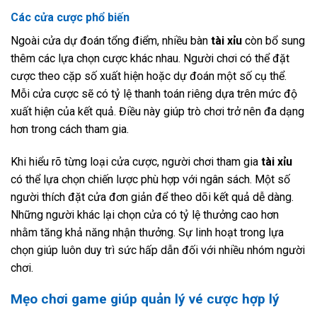
Các cửa cược phổ biến
Ngoài cửa dự đoán tổng điểm, nhiều bàn
tài xỉu
còn bổ sung
thêm các lựa chọn cược khác nhau. Người chơi có thể đặt
cược theo cặp số xuất hiện hoặc dự đoán một số cụ thể.
Mỗi cửa cược sẽ có tỷ lệ thanh toán riêng dựa trên mức độ
xuất hiện của kết quả. Điều này giúp trò chơi trở nên đa dạng
hơn trong cách tham gia.
Khi hiểu rõ từng loại cửa cược, người chơi tham gia
tài xỉu
có thể lựa chọn chiến lược phù hợp với ngân sách. Một số
người thích đặt cửa đơn giản để theo dõi kết quả dễ dàng.
Những người khác lại chọn cửa có tỷ lệ thưởng cao hơn
nhằm tăng khả năng nhận thưởng. Sự linh hoạt trong lựa
chọn giúp luôn duy trì sức hấp dẫn đối với nhiều nhóm người
chơi.
Mẹo chơi game giúp quản lý vé cược hợp lý