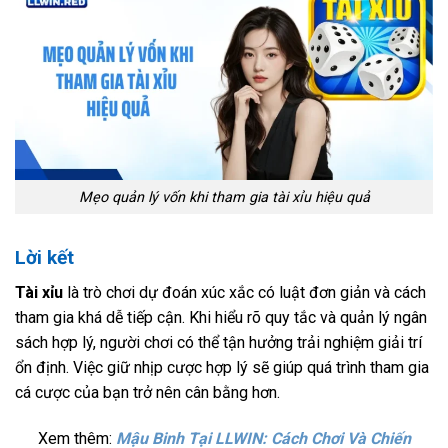
Mẹo quản lý vốn khi tham gia tài xỉu hiệu quả
Lời kết
Tài xỉu
là trò chơi dự đoán xúc xắc có luật đơn giản và cách
tham gia khá dễ tiếp cận. Khi hiểu rõ quy tắc và quản lý ngân
sách hợp lý, người chơi có thể tận hưởng trải nghiệm giải trí
ổn định. Việc giữ nhịp cược hợp lý sẽ giúp quá trình tham gia
cá cược của bạn trở nên cân bằng hơn.
Xem thêm:
Mậu Binh Tại LLWIN: Cách Chơi Và Chiến