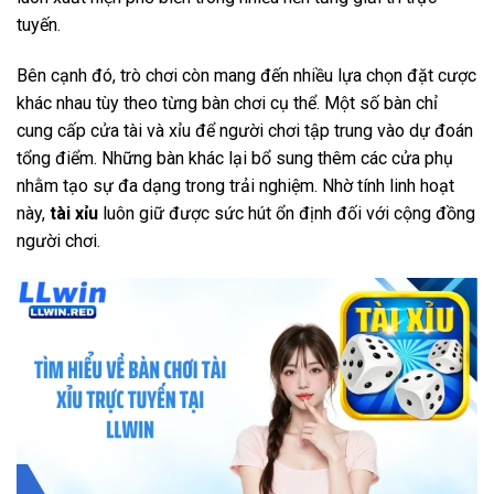
tuyến.
Bên cạnh đó, trò chơi còn mang đến nhiều lựa chọn đặt cược
khác nhau tùy theo từng bàn chơi cụ thể. Một số bàn chỉ
cung cấp cửa tài và xỉu để người chơi tập trung vào dự đoán
tổng điểm. Những bàn khác lại bổ sung thêm các cửa phụ
nhằm tạo sự đa dạng trong trải nghiệm. Nhờ tính linh hoạt
này,
tài xỉu
luôn giữ được sức hút ổn định đối với cộng đồng
người chơi.