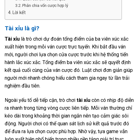
Phân chia vốn cược hợp lý
Lời kết
Tài xỉu là gì?
Tài xỉu
là trò chơi dự đoán tổng điểm của ba viên xúc xắc
xuất hiện trong mỗi ván cược trực tuyến. Khi bắt đầu ván
mới, người chơi lựa chọn cửa cược trước khi hệ thống tiến
hành lắc xúc xắc. Tổng điểm ba viên xúc xắc sẽ quyết định
kết quả cuối cùng của ván cược đó. Luật chơi đơn giản giúp
người mới nhanh chóng hiểu cách tham gia ngay từ lần trải
nghiệm đầu tiên.
Ngoài yếu tố dễ tiếp cận, trò chơi
tài xỉu
còn có nhịp độ diễn
ra nhanh trong từng vòng cược liên tiếp. Mỗi ván thường chỉ
kéo dài trong khoảng thời gian ngắn nên tạo cảm giác sôi
động. Người chơi có thể quan sát lịch sử kết quả trước đó
để đưa ra lựa chọn cược phù hợp. Nhờ vậy, tựa game vẫn
luôn xuất hiện phổ biến trong nhiều nền tảng giải trí trực